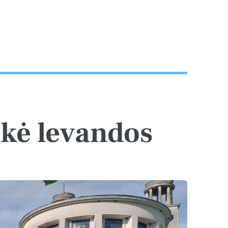
lkė levandos