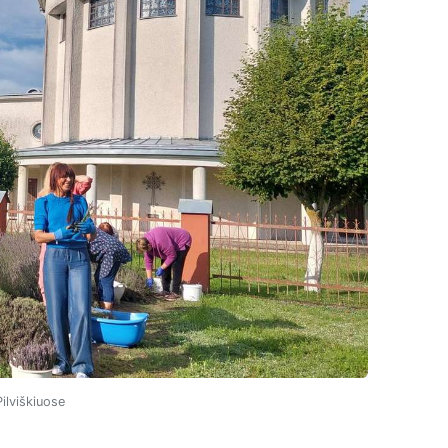
ilviškiuose