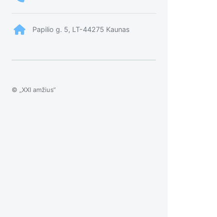
Papilio g. 5, LT-44275 Kaunas
© „XXI amžius“