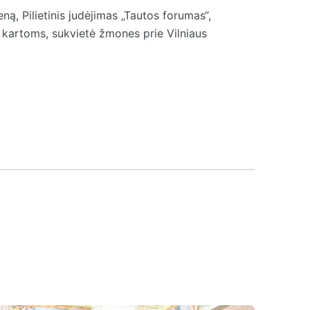
ną, Pilietinis judėjimas „Tautos forumas“,
s kartoms, sukvietė žmones prie Vilniaus