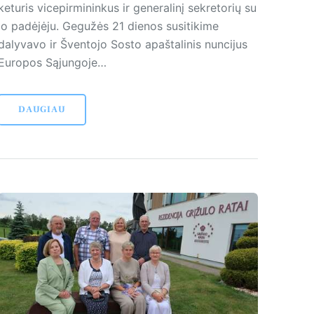
keturis vicepirmininkus ir generalinį sekretorių su
jo padėjėju. Gegužės 21 dienos susitikime
dalyvavo ir Šventojo Sosto apaštalinis nuncijus
Europos Sąjungoje…
DAUGIAU