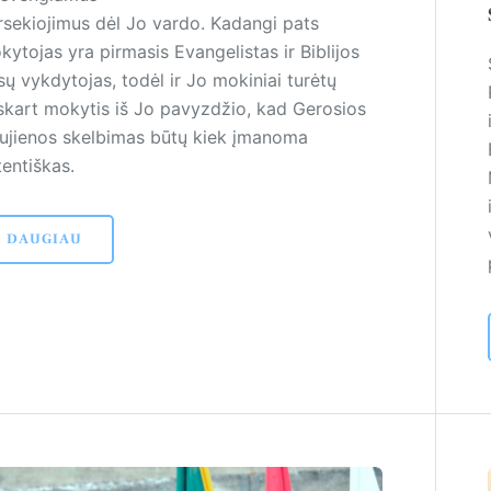
rsekiojimus dėl Jo vardo. Kadangi pats
ytojas yra pirmasis Evangelistas ir Biblijos
sų vykdytojas, todėl ir Jo mokiniai turėtų
skart mokytis iš Jo pavyzdžio, kad Gerosios
ujienos skelbimas būtų kiek įmanoma
tentiškas.
DAUGIAU