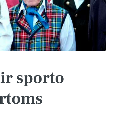
ir sporto
artoms