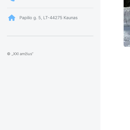
Papilio g. 5, LT-44275 Kaunas
© „XXI amžius“