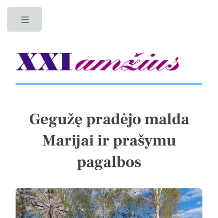
Toggle
Gegužę pradėjo malda
Marijai ir prašymu
pagalbos