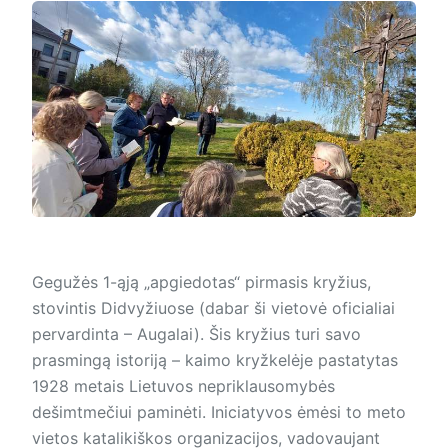
Gegužės 1-ąją „apgiedotas“ pirmasis kryžius,
stovintis Didvyžiuose (dabar ši vietovė oficialiai
pervardinta – Augalai). Šis kryžius turi savo
prasmingą istoriją – kaimo kryžkelėje pastatytas
1928 metais Lietuvos nepriklausomybės
dešimtmečiui paminėti. Iniciatyvos ėmėsi to meto
vietos katalikiškos organizacijos, vadovaujant