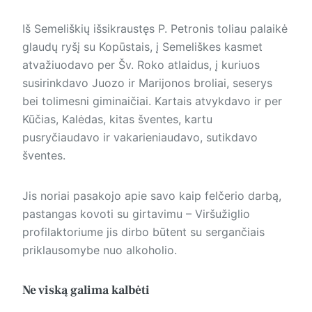
Iš Semeliškių išsikraustęs P. Petronis toliau palaikė
glaudų ryšį su Kopūstais, į Semeliškes kasmet
atvažiuodavo per Šv. Roko atlaidus, į kuriuos
susirinkdavo Juozo ir Marijonos broliai, seserys
bei tolimesni giminaičiai. Kartais atvykdavo ir per
Kūčias, Kalėdas, kitas šventes, kartu
pusryčiaudavo ir vakarieniaudavo, sutikdavo
šventes.
Jis noriai pasakojo apie savo kaip felčerio darbą,
pastangas kovoti su girtavimu – Viršužiglio
profilaktoriume jis dirbo būtent su sergančiais
priklausomybe nuo alkoholio.
Ne viską galima kalbėti