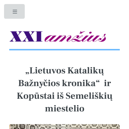
Toggle
„Lietuvos Katalikų
Bažnyčios kronika“ ir
Kopūstai iš Semeliškių
miestelio