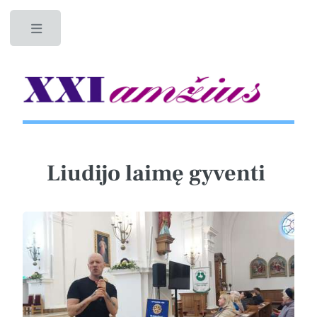
Toggle
Liudijo laimę gyventi