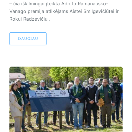
– čia iškilmingai įteikta Adolfo Ramanausko-
Vanago premija atlikėjams Aistei Smilgevičiūtei ir
Rokui Radzevičiui.
DAUGIAU