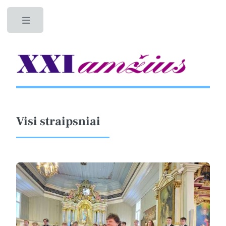
Toggle
Visi straipsniai