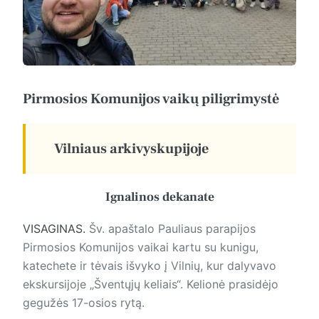
Pirmosios Komunijos vaikų piligrimystė
Vilniaus arkivyskupijoje
Ignalinos dekanate
VISAGINAS.
Šv. apaštalo Pauliaus parapijos
Pirmosios Komunijos vaikai kartu su kunigu,
katechete ir tėvais išvyko į Vilnių, kur dalyvavo
ekskursijoje „Šventųjų keliais“. Kelionė prasidėjo
gegužės 17-osios rytą.