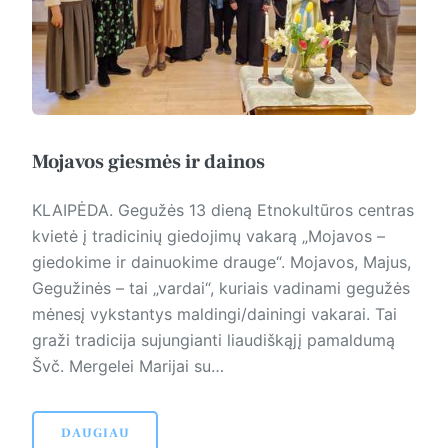
Mojavos giesmės ir dainos
KLAIPĖDA. Gegužės 13 dieną Etnokultūros centras
kvietė į tradicinių giedojimų vakarą „Mojavos –
giedokime ir dainuokime drauge“. Mojavos, Majus,
Gegužinės – tai „vardai“, kuriais vadinami gegužės
mėnesį vykstantys maldingi/dainingi vakarai. Tai
graži tradicija sujungianti liaudiškąjį pamaldumą
Švč. Mergelei Marijai su…
DAUGIAU