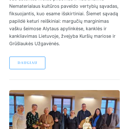
Nematerialaus kultūros paveldo vertybių sąvadas,
fiksuojantis, kuo esame išskirtiniai. Šiemet sąvadą
papildė keturi reiškiniai: margučių marginimas
vašku šeimose Alytaus apylinkėse, kanklės ir
kankliavimas Lietuvoje, žvejyba Kuršių mariose ir
Grūšlaukės Užgavėnės.
DAUGIAU