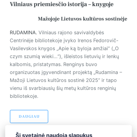
Vilniaus priemiesčio istorija – knygoje
Mažojoje Lietuvos kultūros sostinėje
RUDAMINA.
Vilniaus rajono savivaldybės
Centrinėje bibliotekoje įvyko Irenos Fedorovič-
Vasilevskos knygos „Apie ką byloja amžiai“ („O
czym szumią wieki…“), išleistos lietuvių ir lenkų
kalbomis, pristatymas. Renginys buvo
organizuotas įgyvendinant projektą „Rudamina –
Mažoji Lietuvos kultūros sostinė 2025“ ir tapo
vienu iš svarbiausių šių metų kultūros renginių
bibliotekoje.
DAUGIAU
Ši svetainė naudoja slapukus