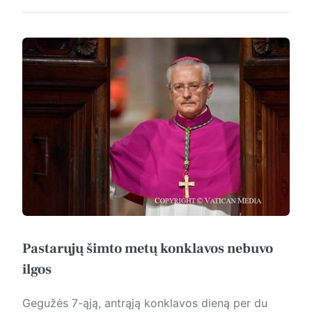
Pastarųjų šimto metų konklavos nebuvo
ilgos
Gegužės 7-ąją, antrąją konklavos dieną per du