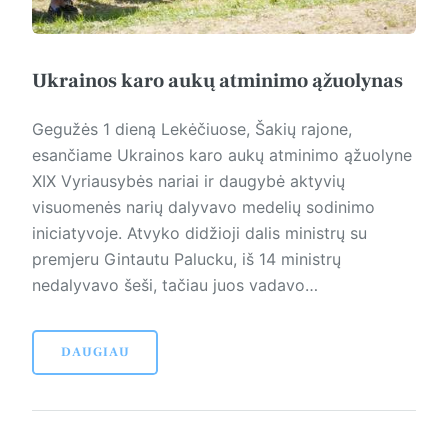
Ukrainos karo aukų atminimo ąžuolynas
Gegužės 1 dieną Lekėčiuose, Šakių rajone,
esančiame Ukrainos karo aukų atminimo ąžuolyne
XIX Vyriausybės nariai ir daugybė aktyvių
visuomenės narių dalyvavo medelių sodinimo
iniciatyvoje. Atvyko didžioji dalis ministrų su
premjeru Gintautu Palucku, iš 14 ministrų
nedalyvavo šeši, tačiau juos vadavo…
DAUGIAU