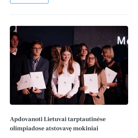
Apdovanoti Lietuvai tarptautinėse
olimpiadose atstovavę mokiniai