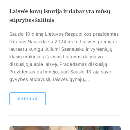
Laisvės kovų istorija ir dabar yra mūsų
stiprybės šaltinis
Sausio 10 dieną Lietuvos Respublikos prezidentas
Gitanas Nausėda su 2024 metų Laisvės premijos
laureatu kunigu Juliumi Sas­nausku ir vyresniųjų
klasių mokiniais iš visos Lietuvos dalyvavo
diskusijoje apie laisvę. Pradėdamas diskusiją
Preziden­tas pažymėjo, kad Sausio 13-ąją savo
gyvybes atidavusių laisvės gynėjų,…
DAUGIAU