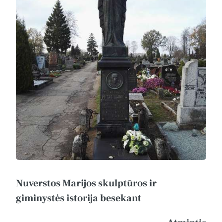
Nuverstos Marijos skulptūros ir
giminystės istorija besekant