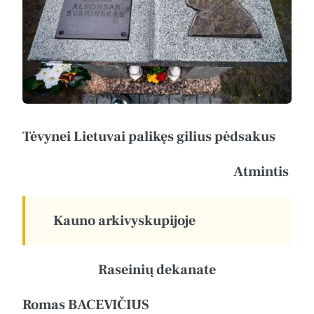
Tėvynei Lietuvai palikęs gilius pėdsakus
Atmintis
Kauno arkivyskupijoje
Raseinių dekanate
Romas BACEVIČIUS