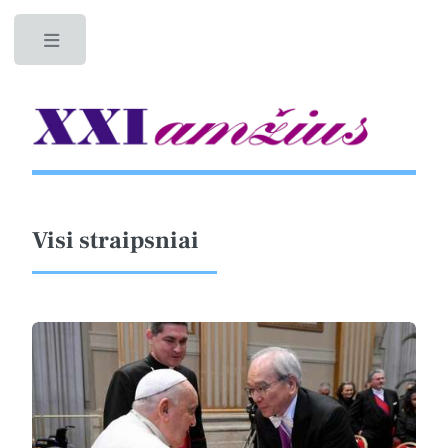
Toggle
Visi straipsniai