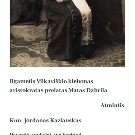
Ilgametis Vilkaviškio klebonas
aristokratas prelatas Matas Dabrila
Atmintis
Kun. Jordanas Kazlauskas
Pavardė, mokslai, paskyrimai