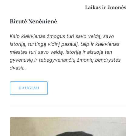
Laikas ir žmonės
Birutė Nenėnienė
Kaip kiekvienas žmogus turi savo veidą, savo
istoriją, turtingą vidinį pasaulį, taip ir kiekvienas
miestas turi savo veidą, istoriją ir alsuoja ten
gyvenusių ir tebegyvenančių žmonių bendrystės
dvasia.
DAUGIAU