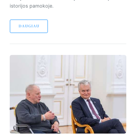
istorijos pamokoje.
DAUGIAU