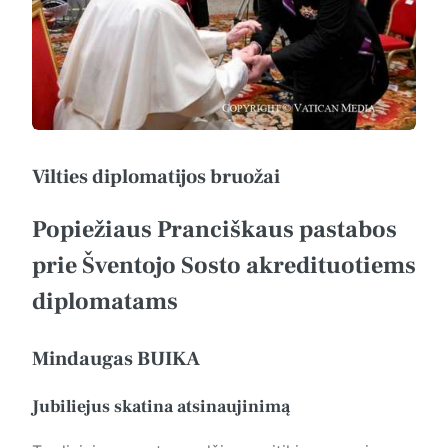
Vilties diplomatijos bruožai
Popiežiaus Pranciškaus pastabos
prie Šventojo Sosto akredituotiems
diplomatams
Mindaugas BUIKA
Jubiliejus skatina atsinaujinimą