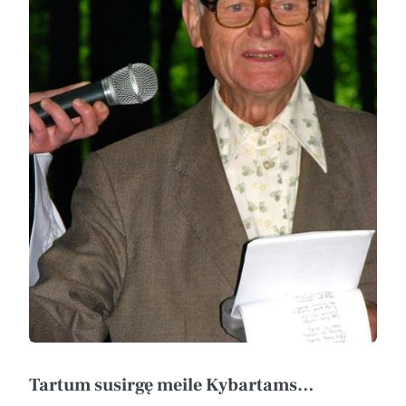
Tartum susirgę meile Kybartams…