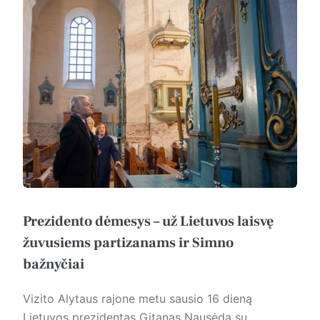
Prezidento dėmesys – už Lietuvos laisvę
žuvusiems partizanams ir Simno
bažnyčiai
Vizito Alytaus rajone metu sausio 16 dieną
Lietuvos prezidentas Gitanas Nausėda su