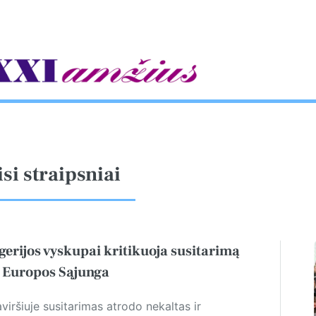
gle
isi straipsniai
gerijos vyskupai kritikuoja susitarimą
 Europos Sąjunga
viršiuje susitarimas atrodo nekaltas ir