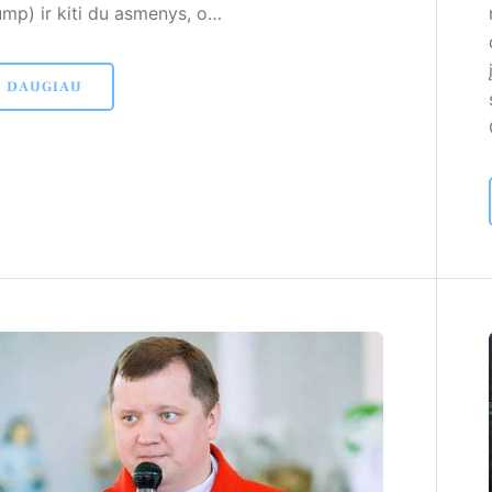
ump) ir kiti du asmenys, o…
DAUGIAU