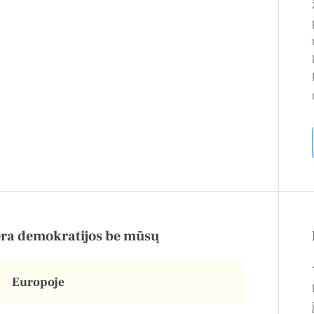
ra demokratijos be mūsų
Europoje