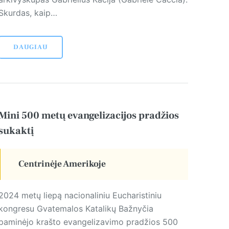
Skurdas, kaip…
DAUGIAU
Mini 500 metų evangelizacijos pradžios
sukaktį
Centrinėje Amerikoje
2024 metų liepą nacionaliniu Eucharistiniu
kongresu Gvatemalos Katalikų Bažnyčia
paminėjo krašto evangelizavimo pradžios 500