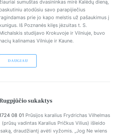
žiauriai sumuštas dvasininkas mirė Kalėdų dieną,
paskutiniu atodūsiu savo parapijiečius
ragindamas prie jo kapo melstis už pašaukimus į
kunigus. Iš Poznanės kilęs jėzuitas t. S.
Michalskis studijavo Krokuvoje ir Vilniuje, buvo
nacių kalinamas Vilniuje ir Kaune.
DAUGIAU
Rugpjūčio sukaktys
1724 08 01
Prūsijos karalius Frydrichas Vilhelmas
I (prūsų vadintas Karalius Pričkus Vilius) išleido
įsaką, draudžiantį avėti vyžomis. „Jog Ne wiens