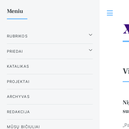
Meniu
Tog
RUBRIKOS
PRIEDAI
KATALIKAS
V
PROJEKTAI
ARCHYVAS
Ni
su
REDAKCIJA
„Pa
MŪSŲ BIČIULIAI