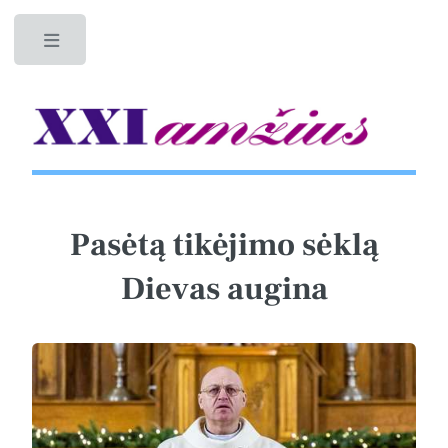
Toggle
Pasėtą tikėjimo sėklą
Dievas augina