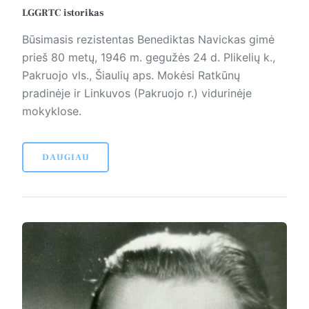
LGGRTC istorikas
Būsimasis rezistentas Benediktas Navickas gimė
prieš 80 metų, 1946 m. gegužės 24 d. Plikelių k.,
Pakruojo vls., Šiaulių aps. Mokėsi Ratkūnų
pradinėje ir Linkuvos (Pakruojo r.) vidurinėje
mokyklose.
DAUGIAU