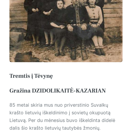
Tremtis į Tėvynę
Gražina DZIDOLIKAITĖ-KAZARIAN
85 metai skiria mus nuo priverstinio Suvalkų
krašto lietuvių iškeldinimo į sovietų okupuotą
Lietuvą. Per du mėnesius buvo iškeldinta didelė
dalis šio krašto lietuvių tautybės žmonių.