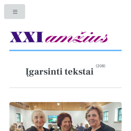
Toggle
(208)
Įgarsinti tekstai