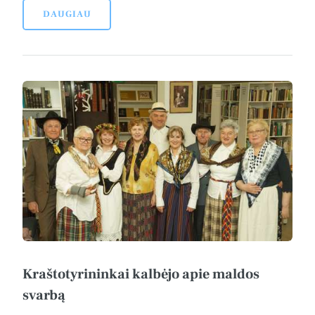
DAUGIAU
Kraštotyrininkai kalbėjo apie maldos
svarbą