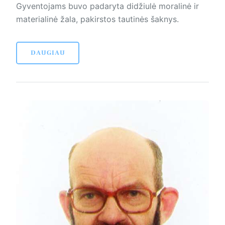
Gyventojams buvo padaryta didžiulė moralinė ir
materialinė žala, pakirstos tautinės šaknys.
DAUGIAU