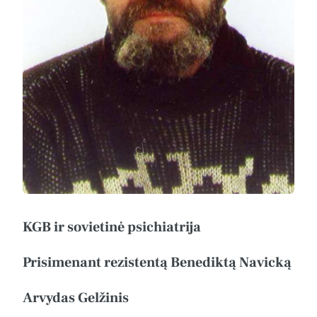
KGB ir sovietinė psichiatrija
Prisimenant rezistentą Benediktą Navicką
Arvydas Gelžinis