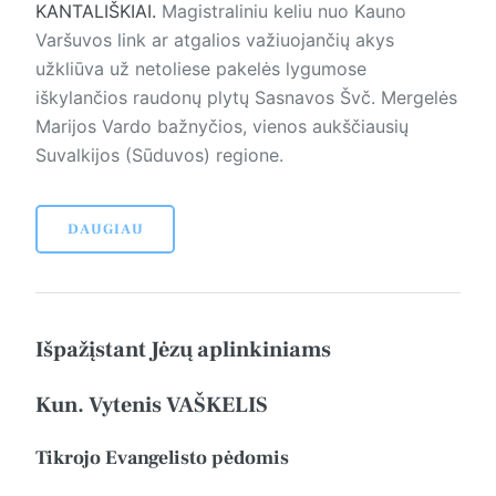
KANTALIŠKIAI.
Magistraliniu keliu nuo Kauno
Varšuvos link ar atgalios važiuojančių akys
užkliūva už netoliese pakelės lygumose
iškylančios raudonų plytų Sasnavos Švč. Mergelės
Marijos Vardo bažnyčios, vienos aukščiausių
Suvalkijos (Sūduvos) regione.
DAUGIAU
Išpažįstant Jėzų aplinkiniams
Kun. Vytenis VAŠKELIS
Tikrojo Evangelisto pėdomis