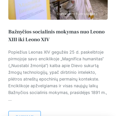
Bažnyčios socialinis mokymas nuo Leono
XIII iki Leono XIV
Popiežius Leonas XIV gegužės 25 d. paskelbtoje
pirmojoje savo enciklikoje „Magnifica humanitas“
(„Nuostabi žmonija“) kalba apie Dievo sukurtą
žmogų technologijų, ypač dirbtinio intelekto,
plėtros atneštų epochinių permainų kontekste.
Enciklikoje apžvelgiamas ir visas naujųjų laikų
Bažnyčios socialinis mokymas, prasidėjęs 1891 m.,
…