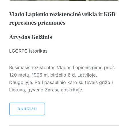
Vlado Lapienio rezistencinė veikla ir KGB
represinės priemonės
Arvydas Gelžinis
LGGRTC istorikas
Būsimasis rezistentas Vladas La­pie­nis gimė prieš
120 metų, 1906 m. birželio 6 d. Latvijoje,
Daugpilyje. Po I pasaulinio karo su tėvais grįžo į
Lietuvą, gyveno Zarasų apskrityje.
DAUGIAU