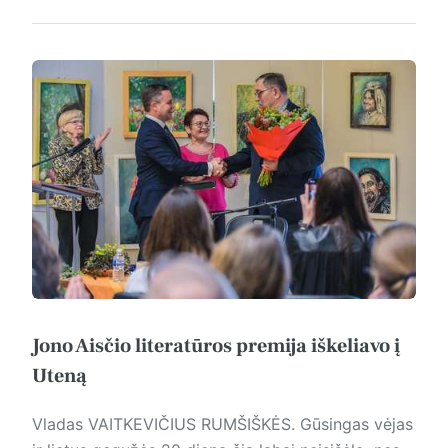
Jono Aisčio literatūros premija iškeliavo į
Uteną
Vladas VAITKEVIČIUS RUMŠIŠKĖS. Gūsingas vėjas