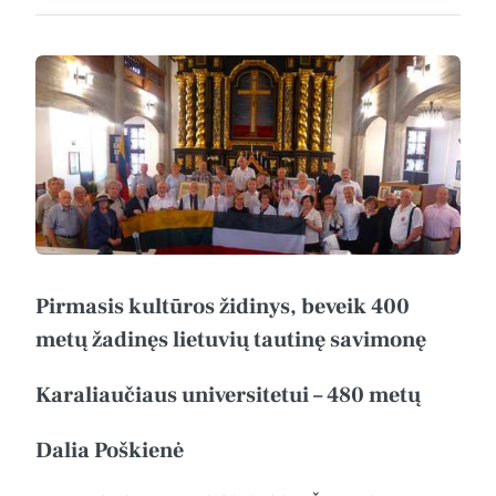
Pirmasis kultūros židinys, beveik 400
metų žadinęs lietuvių tautinę savimonę
Karaliaučiaus universitetui – 480 metų
Dalia Poškienė