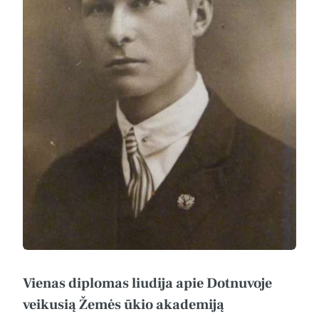
Vienas diplomas liudija apie Dotnuvoje
veikusią Žemės ūkio akademiją