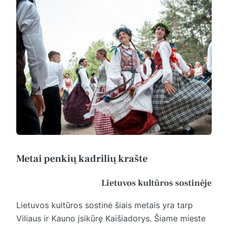
Metai penkių kadrilių krašte
Lietuvos kultūros sostinėje
Lietuvos kultūros sostinė šiais metais yra tarp
Viliaus ir Kauno įsikūrę Kaišiadorys. Šiame mieste