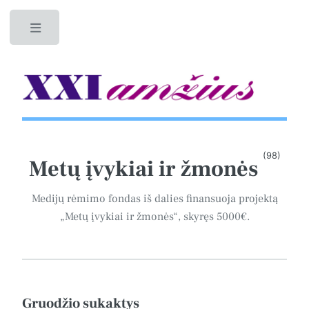
Toggle
(98)
Metų įvykiai ir žmonės
Medijų rėmimo fondas iš dalies finansuoja projektą
„Metų įvykiai ir žmonės“, skyręs 5000€.
Gruodžio sukaktys