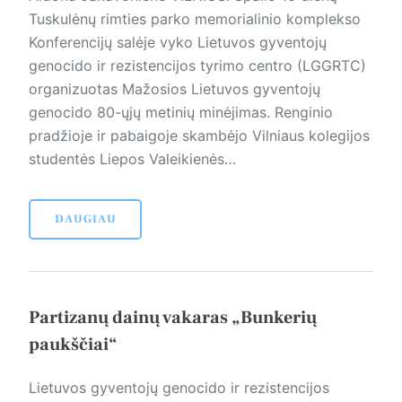
Tuskulėnų rimties parko memorialinio komplekso
Konferencijų salėje vyko Lietuvos gyventojų
genocido ir rezistencijos tyrimo centro (LGGRTC)
organizuotas Mažosios Lietuvos gyventojų
genocido 80-ųjų metinių minėjimas. Renginio
pradžioje ir pabaigoje skambėjo Vilniaus kolegijos
studentės Liepos Valeikienės…
DAUGIAU
Partizanų dainų vakaras „Bunkerių
paukščiai“
Lietuvos gyventojų genocido ir rezistencijos