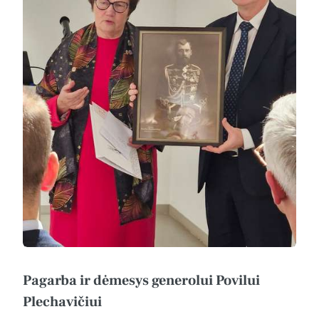
Pagarba ir dėmesys generolui Povilui
Plechavičiui