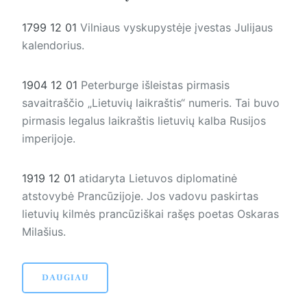
1799 12 01
Vilniaus vyskupystėje įvestas Julijaus
kalendorius.
1904 12 01
Peterburge išleistas pirmasis
savaitraščio „Lietuvių laikraštis“ numeris. Tai buvo
pirmasis legalus laikraštis lietuvių kalba Rusijos
imperijoje.
1919 12 01
atidaryta Lietuvos diplomatinė
atstovybė Prancūzijoje. Jos vadovu paskirtas
lietuvių kilmės prancūziškai rašęs poetas Oskaras
Milašius.
DAUGIAU