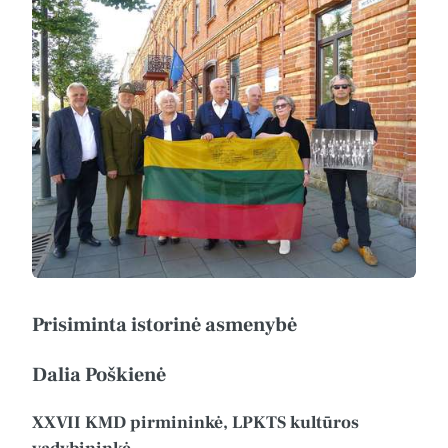
Prisiminta istorinė asmenybė
Dalia Poškienė
XXVII KMD pirmininkė, LPKTS kultūros