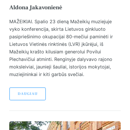
Aldona Jakavonienė
MAŽEIKIAI. Spalio 23 dieną Mažeikių muziejuje
vyko konferencija, skirta Lietuvos ginkluoto
pasipriešinimo okupacijai 80-mečiui paminėti ir
Lietuvos Vietinės rinktinės (LVR) įkūrėjui, iš
Mažeikių krašto kilusiam generolui Povilui
Plechavičiui atminti. Renginyje dalyvavo rajono
moksleiviai, jaunieji šauliai, istorijos mokytojai,
muziejininkai ir kiti garbūs svečiai.
DAUGIAU