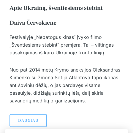
Apie Ukrainą, šventiesiems stebint
Daiva Červokienė
Festivalyje „Nepatogus kinas“ įvyko filmo
„Šventiesiems stebint“ premjera. Tai – viltingas
pasakojimas iš karo Ukrainoje fronto linijų.
Nuo pat 2014 metų Krymo aneksijos Oleksandras
Klimenko su žmona Sofija Atlantova tapo ikonas
ant šovinių dėžių, o jas pardavęs visame
pasaulyje, didžiąją surinktų lėšų dalį skiria
savanorių medikų organizacijoms.
DAUGIAU