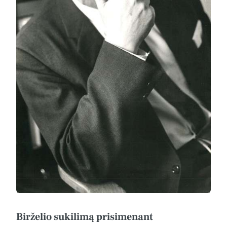
Birželio sukilimą prisimenant