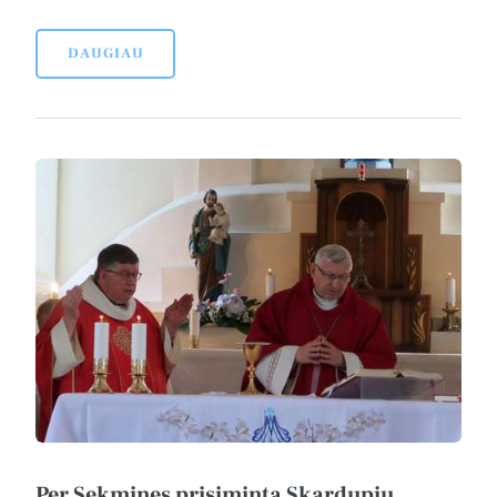
DAUGIAU
Per Sekmines prisiminta Skardupių