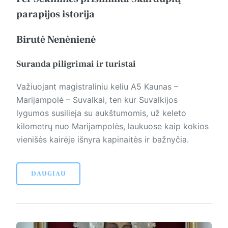
parapijos istorija
Birutė Nenėnienė
Suranda piligrimai ir turistai
Važiuojant magistraliniu keliu A5 Kaunas –
Marijampolė – Suvalkai, ten kur Suvalkijos
lygumos susilieja su aukštumomis, už keleto
kilometrų nuo Marijampolės, laukuose kaip kokios
vienišės kairėje išnyra kapinaitės ir bažnyčia.
DAUGIAU