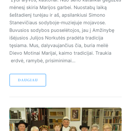
mėnesį skiria Marijos garbei. Nuostabų laiką
šeštadienį turėjau ir aš, apsilankiusi Simono
Stanevičiaus sodyboje-muziejuje mojavose.
Buvusios sodybos puoselėtojos, jau į Amžinybę
išėjusios Julijos Norkutės pradėta tradicija
tęsiama. Mus, dalyvaujančius čia, buria meilė
Dievo Motinai Marijai, kaimo tradicijai. Traukia
erdvė, ramybė, prisiminimai…
DAUGIAU