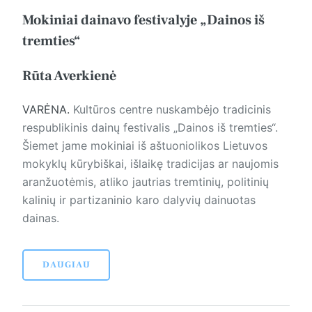
Mokiniai dainavo festivalyje „Dainos iš
tremties“
Rūta Averkienė
VARĖNA.
Kultūros centre nuskambėjo tradicinis
respublikinis dainų festivalis „Dainos iš tremties“.
Šiemet jame mokiniai iš aštuoniolikos Lietuvos
mokyklų kūrybiškai, išlaikę tradicijas ar naujomis
aranžuotėmis, atliko jautrias tremtinių, politinių
kalinių ir partizaninio karo dalyvių dainuotas
dainas.
DAUGIAU