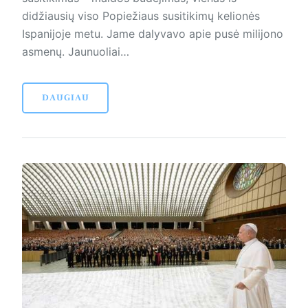
didžiausių viso Popiežiaus susitikimų kelionės
Ispanijoje metu. Jame dalyvavo apie pusė milijono
asmenų. Jaunuoliai…
DAUGIAU