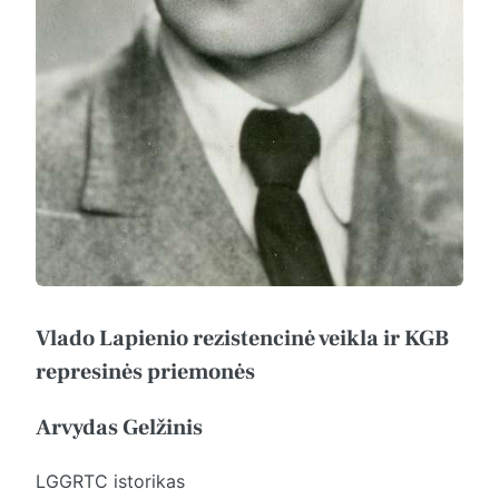
Vlado Lapienio rezistencinė veikla ir KGB
represinės priemonės
Arvydas Gelžinis
LGGRTC istorikas