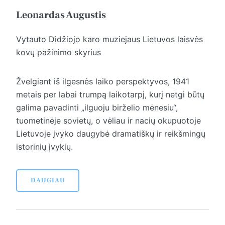
Leonardas Augustis
Vytauto Didžiojo karo muziejaus Lietuvos laisvės
kovų pažinimo skyrius
Žvelgiant iš ilgesnės laiko perspektyvos, 1941
metais per labai trumpą laikotarpį, kurį netgi būtų
galima pavadinti „ilguoju birželio mėnesiu“,
tuometinėje sovietų, o vėliau ir nacių okupuotoje
Lietuvoje įvyko daugybė dramatiškų ir reikšmingų
istorinių įvykių.
DAUGIAU