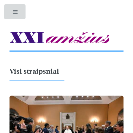
Toggle
Visi straipsniai