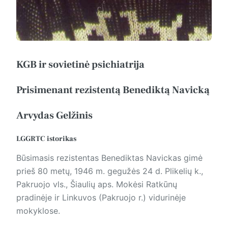
KGB ir sovietinė psichiatrija
Prisimenant rezistentą Benediktą Navicką
Arvydas Gelžinis
LGGRTC istorikas
Būsimasis rezistentas Benediktas Navickas gimė
prieš 80 metų, 1946 m. gegužės 24 d. Plikelių k.,
Pakruojo vls., Šiaulių aps. Mokėsi Ratkūnų
pradinėje ir Linkuvos (Pakruojo r.) vidurinėje
mokyklose.