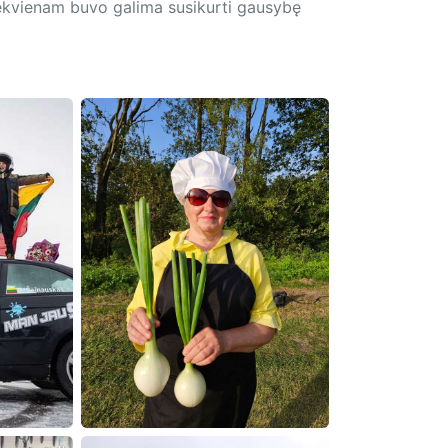
kiekvienam buvo galima susikurti gausybę