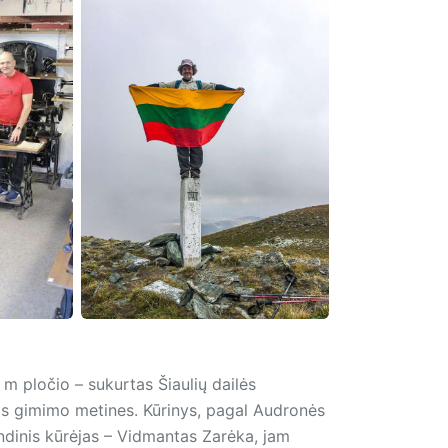
 m pločio – sukurtas Šiaulių dailės
as gimimo metines. Kūrinys, pagal Audronės
ndinis kūrėjas – Vidmantas Zarėka, jam