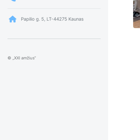
Papilio g. 5, LT-44275 Kaunas
© „XXI amžius“