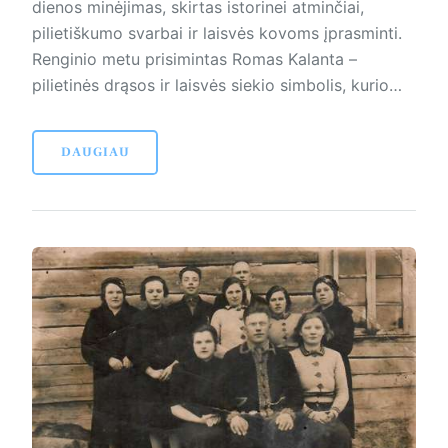
dienos minėjimas, skirtas istorinei atminčiai,
pilietiškumo svarbai ir laisvės kovoms įprasminti.
Renginio metu prisimintas Romas Kalanta –
pilietinės drąsos ir laisvės siekio simbolis, kurio…
DAUGIAU