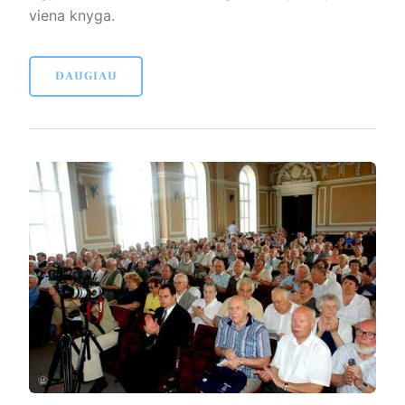
viena knyga.
DAUGIAU