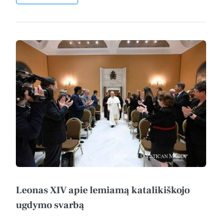
Leonas XIV apie lemiamą katalikiškojo
ugdymo svarbą