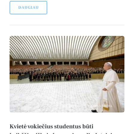
DAUGIAU
Kvietė vokiečius studentus būti