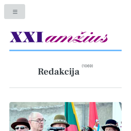
Toggle
(1069)
Redakcija