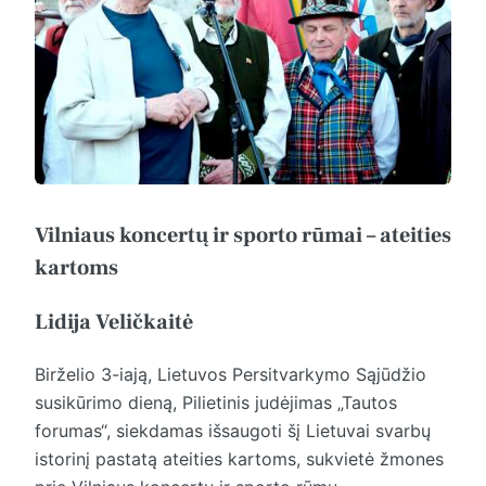
Vilniaus koncertų ir sporto rūmai – ateities
kartoms
Lidija Veličkaitė
Birželio 3-iają, Lietuvos Persitvarkymo Sąjūdžio
susikūrimo dieną, Pilietinis judėjimas „Tautos
forumas“, siekdamas išsaugoti šį Lietuvai svarbų
istorinį pastatą ateities kartoms, sukvietė žmones