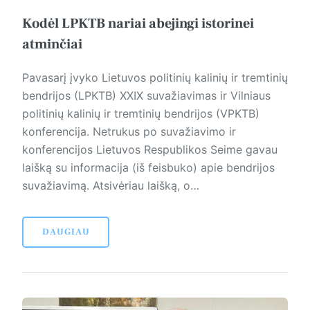
Kodėl LPKTB nariai abejingi istorinei
atminčiai
Pavasarį įvyko Lietuvos politinių kalinių ir tremtinių
bendrijos (LPKTB) XXIX suvažiavimas ir Vilniaus
politinių kalinių ir tremtinių bendrijos (VPKTB)
konferencija. Netrukus po suvažiavimo ir
konferencijos Lietuvos Respublikos Seime gavau
laišką su informacija (iš feisbuko) apie bendrijos
suvažiavimą. Atsivėriau laišką, o…
DAUGIAU