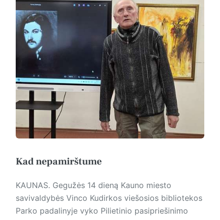
Kad nepamirštume
KAUNAS. Gegužės 14 dieną Kauno miesto
savivaldybės Vinco Kudirkos viešosios bibliotekos
Parko padalinyje vyko Pilietinio pasipriešinimo