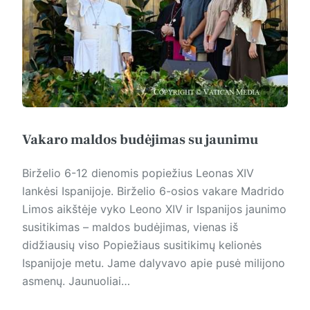
Vakaro maldos budėjimas su jaunimu
Birželio 6-12 dienomis popiežius Leonas XIV
lankėsi Ispanijoje. Birželio 6-osios vakare Madrido
Limos aikštėje vyko Leono XIV ir Ispanijos jaunimo
susitikimas – maldos budėjimas, vienas iš
didžiausių viso Popiežiaus susitikimų kelionės
Ispanijoje metu. Jame dalyvavo apie pusė milijono
asmenų. Jaunuoliai…