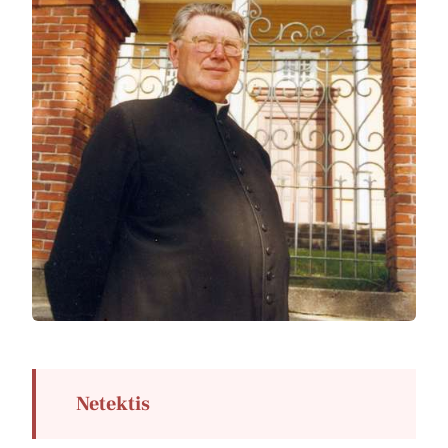
Netektis