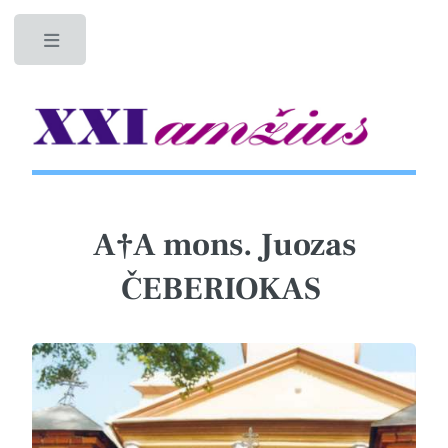
Toggle
A†A mons. Juozas
ČEBERIOKAS