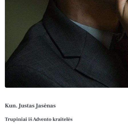
Kun. Justas Jasėnas
Trupiniai iš Advento kraitelės