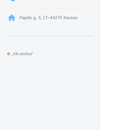
Papilio g. 5, LT-44275 Kaunas
© „XXI amžius“