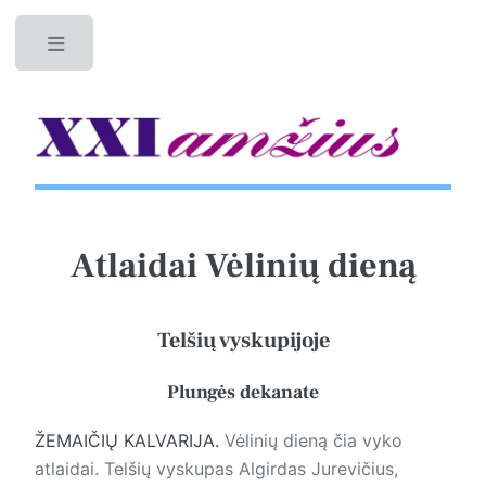
Toggle
Atlaidai Vėlinių dieną
Telšių vyskupijoje
Plungės dekanate
ŽEMAIČIŲ KALVARIJA.
Vėlinių dieną čia vyko
atlaidai. Telšių vyskupas Algirdas Jurevičius,