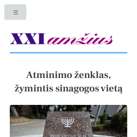
Toggle
Atminimo ženklas,
žymintis sinagogos vietą