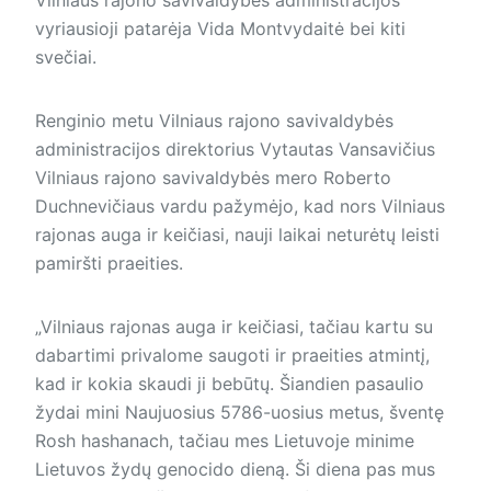
vyriausioji patarėja Vida Montvydaitė bei kiti
svečiai.
Renginio metu Vilniaus rajono savivaldybės
administracijos direktorius Vytautas Vansavičius
Vilniaus rajono savivaldybės mero Roberto
Duchnevičiaus vardu pažymėjo, kad nors Vilniaus
rajonas auga ir keičiasi, nauji laikai neturėtų leisti
pamiršti praeities.
„Vilniaus rajonas auga ir keičiasi, tačiau kartu su
dabartimi privalome saugoti ir praeities atmintį,
kad ir kokia skaudi ji bebūtų. Šiandien pasaulio
žydai mini Naujuosius 5786-uosius metus, šventę
Rosh hashanach, tačiau mes Lietuvoje minime
Lietuvos žydų genocido dieną. Ši diena pas mus