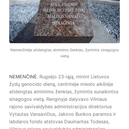
Nemenčinėje atidengtas atminimo ženklas, žymintis sinagogos
vietą
NEMENČINĖ.
Rugsėjo 23-iąją, minint Lietuvos
žydų genocido dieną, centrinėje miesto aikštėje
atidengtas atminimo ženklas, žymintis sunaikintos
sinagogos vietą. Renginyje dalyvavo Vilniaus
rajono savivaldybės administracijos direktorius
Vytautas Vansavičius, Jakovo Bunkos paramos ir
labdaros fondo atstovas Daumantas Todesas,
Vilniaus rajono savivaldybės administracijos