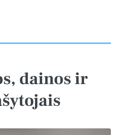
s, dainos ir
ašytojais