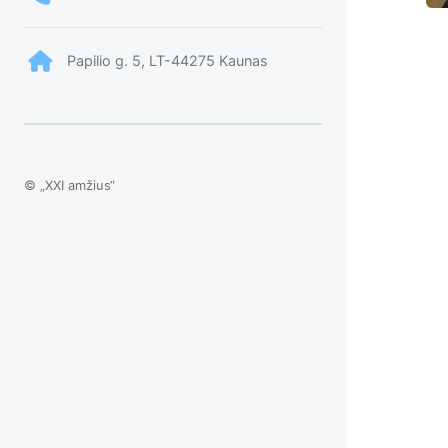
Papilio g. 5, LT-44275 Kaunas
© „XXI amžius“