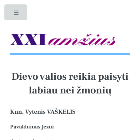
Toggle
Dievo valios reikia paisyti
labiau nei žmonių
Kun. Vytenis VAŠKELIS
Pavaldumas Jėzui