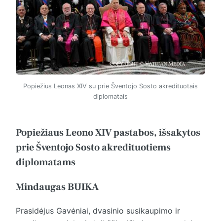
Popiežius Leonas XIV su prie Šventojo Sosto akredituotais
diplomatais
Popiežiaus Leono XIV pastabos, išsakytos
prie Šventojo Sosto akredituotiems
diplomatams
Mindaugas BUIKA
Prasidėjus Gavėniai, dvasinio susikaupimo ir