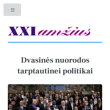
Toggle
Dvasinės nuorodos
tarptautinei politikai