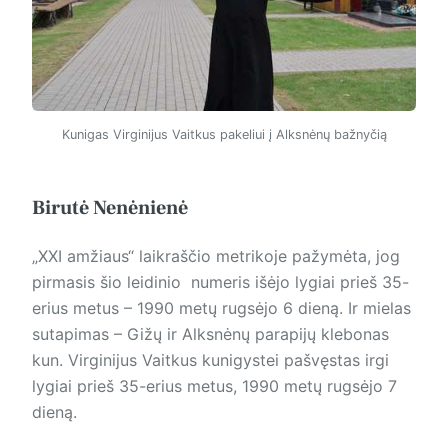
Kunigas Virginijus Vaitkus pakeliui į Alksnėnų bažnyčią
Birutė Nenėnienė
„XXI amžiaus“ laikraščio metrikoje pažymėta, jog
pirmasis šio leidinio numeris išėjo lygiai prieš 35-
erius metus – 1990 metų rugsėjo 6 dieną. Ir mielas
sutapimas – Gižų ir Alksnėnų parapijų klebonas
kun. Virginijus Vaitkus kunigystei pašvęstas irgi
lygiai prieš 35-erius metus, 1990 metų rugsėjo 7
dieną.