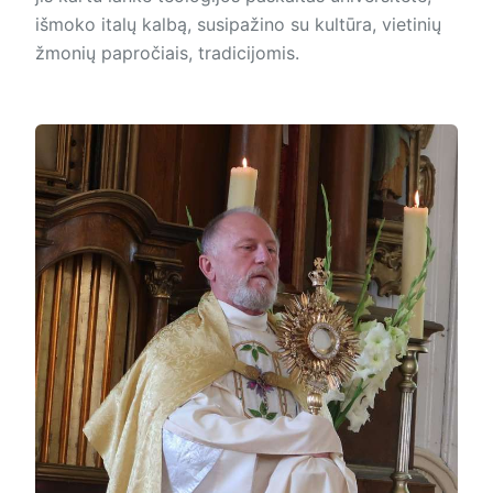
išmoko italų kalbą, susipažino su kultūra, vietinių
žmonių papročiais, tradicijomis.