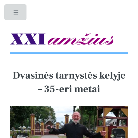
Toggle
Dvasinės tarnystės kelyje
– 35-eri metai