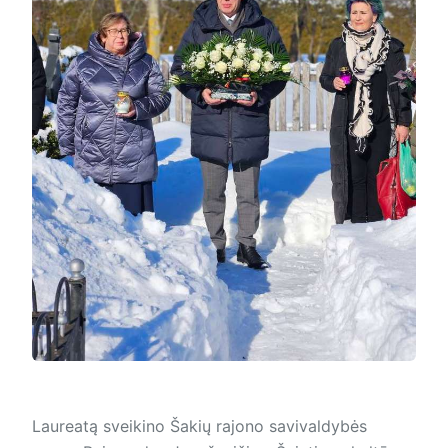
Laureatą sveikino Šakių rajono savivaldybės