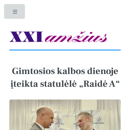
Toggle
Gimtosios kalbos dienoje
įteikta statulėlė „Raidė A“