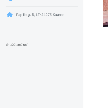
Papilio g. 5, LT-44275 Kaunas
© „XXI amžius“