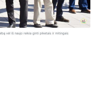
ą vėl iš naujo reikia ginti piketais ir mitingais