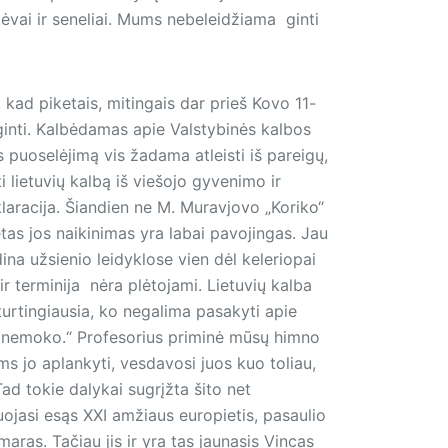
ėvai ir seneliai. Mums nebeleidžiama ginti
 kad piketais, mitingais dar prieš Kovo 11-
a ginti. Kalbėdamas apie Valstybinės kalbos
s puoselėjimą vis žadama atleisti iš pareigų,
i lietuvių kalbą iš viešojo gyvenimo ir
eklaracija. Šiandien ne M. Muravjovo „Koriko“
ėtas jos naikinimas yra labai pavojingas. Jau
na užsienio leidyklose vien dėl keleriopai
ir terminija nėra plėtojami. Lietuvių kalba
turtingiausia, ko negalima pasakyti apie
to nemoko.“ Profesorius priminė mūsų himno
s jo aplankyti, vesdavosi juos kuo toliau,
Tad tokie dalykai sugrįžta šito net
ojasi esąs XXI amžiaus europietis, pasaulio
aras. Tačiau jis ir yra tas jaunasis Vincas