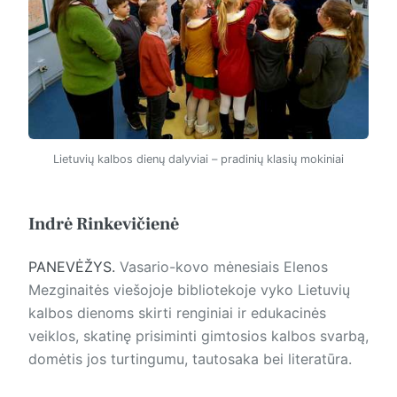
Lietuvių kalbos dienų dalyviai – pradinių klasių mokiniai
Indrė Rinkevičienė
PANEVĖŽYS.
Vasario-kovo mėnesiais Elenos
Mezginaitės viešojoje bibliotekoje vyko Lietuvių
kalbos dienoms skirti renginiai ir edukacinės
veiklos, skatinę prisiminti gimtosios kalbos svarbą,
domėtis jos turtingumu, tautosaka bei literatūra.