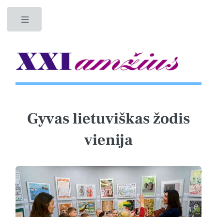
Toggle
Gyvas lietuviškas žodis
vienija