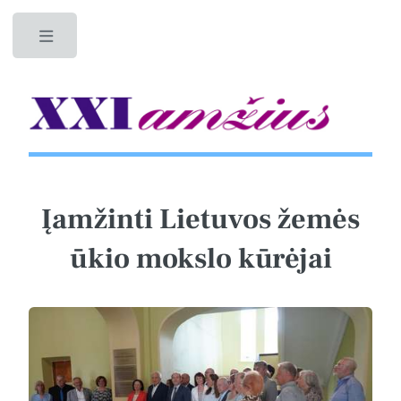
Toggle
Įamžinti Lietuvos žemės
ūkio mokslo kūrėjai