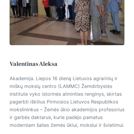
Valentinas Aleksa
Akademija. Liepos 16 dieną Lietuvos agrarinių ir
miškų mokslų centro (LAMMC) Žemdirbystės
institute vyko istorinės atminties renginys, skirtas
pagerbti iškilius Pirmosios Lietuvos Respublikos
mokslininkus – Žemės ūkio akademijos profesorius
ir garbės daktarus, kurie padėjo pamatus
moderniam šalies žemės ūkiui, mokslui ir švietimui.