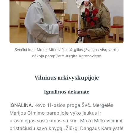
Svečiui kun. Mozei Mitkevičiui už gilias įžvalgas visų vardu
dėkoja parapijietė Jurgita Antonovienė
Vilniaus arkivyskupijoje
Ignalinos dekanate
IGNALINA.
Kovo 11-osios proga Švč. Mergelės
Marijos Gimimo parapijoje vyko jaukus ir
prasmingas susitikimas su kun. Moze Mitkevičiumi,
pristačiusiu savo knygą „Žiū-gi Dangaus Karalystė!