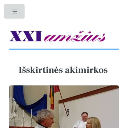
Toggle
Išskirtinės akimirkos