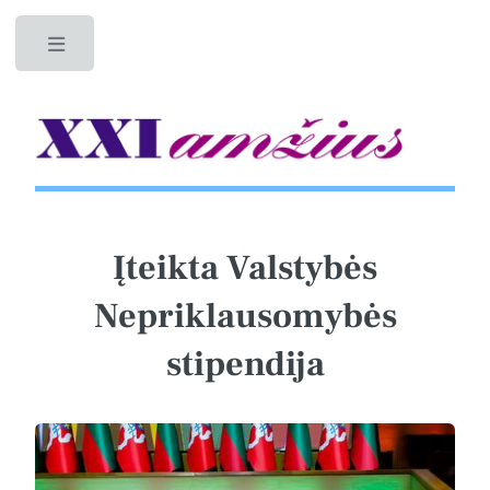
Toggle
Įteikta Valstybės
Nepriklausomybės
stipendija