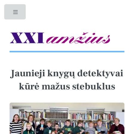
Toggle
Jaunieji knygų detektyvai
kūrė mažus stebuklus