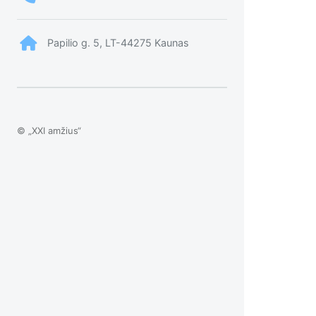
Papilio g. 5, LT-44275 Kaunas
© „XXI amžius“