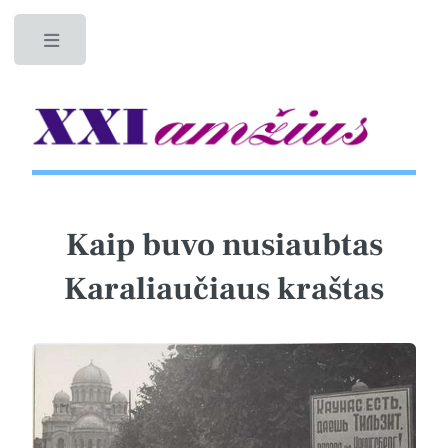
Toggle
Kaip buvo nusiaubtas
Karaliaučiaus kraštas