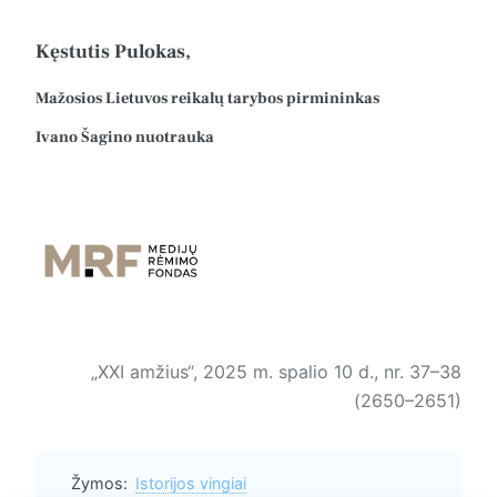
Kęstutis Pulokas,
Mažosios Lietuvos reikalų tarybos pirmininkas
Ivano Šagino nuotrauka
„XXI amžius“, 2025 m. spalio 10 d., nr. 37–38
(2650–2651)
Žymos:
Istorijos vingiai