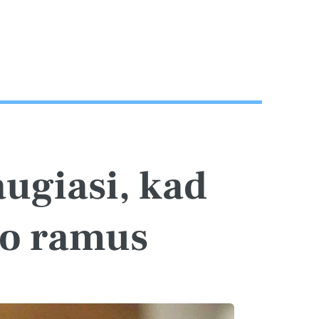
augiasi, kad
iko ramus