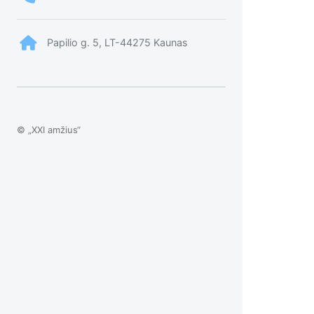
Papilio g. 5, LT-44275 Kaunas
© „XXI amžius“