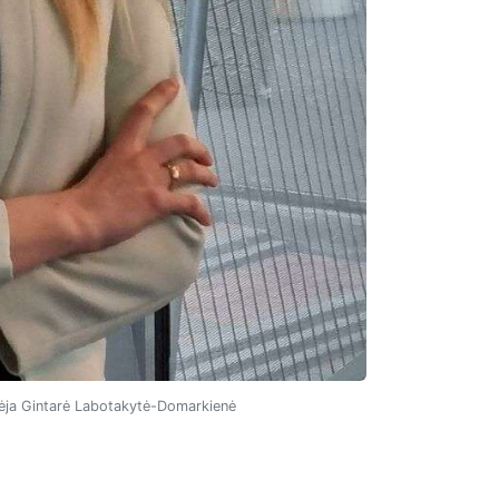
rėja Gintarė Labotakytė-Domarkienė