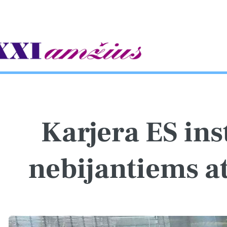
gle
Karjera ES inst
nebijantiems 