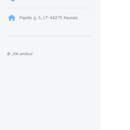
Papilio g. 5, LT-44275 Kaunas
© „XXI amžius“