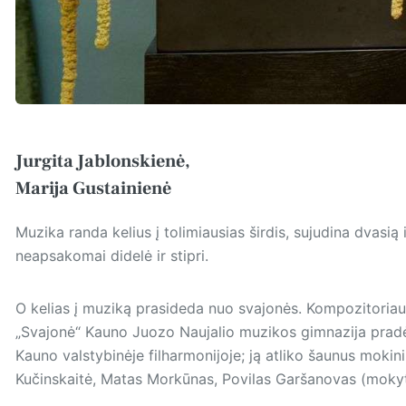
Jurgita Jablonskienė,
Marija Gustainienė
Muzika randa kelius į tolimiausias širdis, sujudina dvasią i
neapsakomai didelė ir stipri.
O kelias į muziką prasideda nuo svajonės. Kompozitoriaus
„Svajonė“ Kauno Juozo Naujalio muzikos gimnazija prad
Kauno valstybinėje filharmonijoje; ją atliko šaunus mokin
Kučinskaitė, Matas Morkūnas, Povilas Garšanovas (mokyto