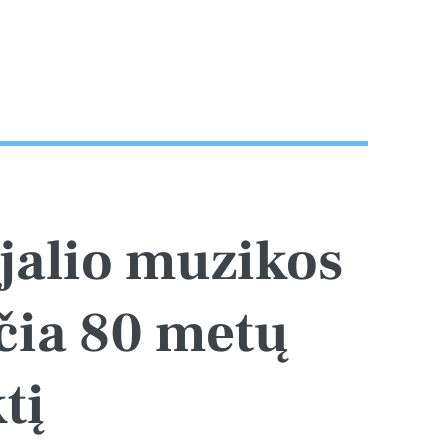
jalio muzikos
čia 80 metų
tį