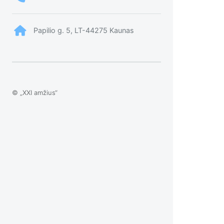
Papilio g. 5, LT-44275 Kaunas
© „XXI amžius“