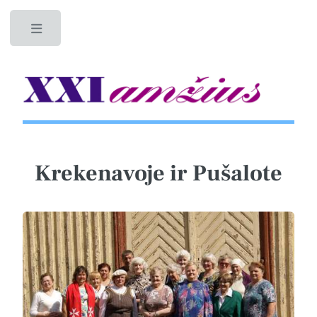
Toggle
Krekenavoje ir Pušalote