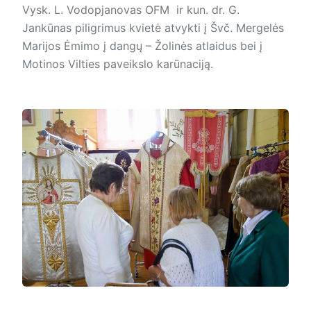
Vysk. L. Vodopjanovas OFM ir kun. dr. G.
Jankūnas piligrimus kvietė atvykti į Švč. Mergelės
Marijos Ėmimo į dangų – Žolinės atlaidus bei į
Motinos Vilties paveikslo karūnaciją.