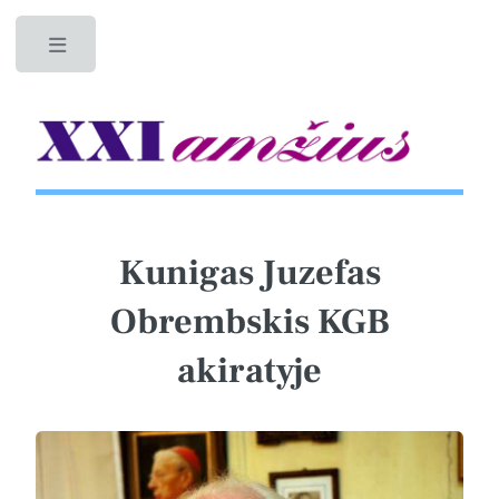
Toggle
Kunigas Juzefas
Obrembskis KGB
akiratyje