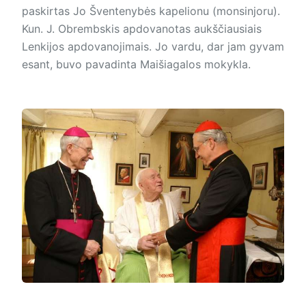
paskirtas Jo Šventenybės kapelionu (monsinjoru).
Kun. J. Obrembskis apdovanotas aukščiausiais
Lenkijos apdovanojimais. Jo vardu, dar jam gyvam
esant, buvo pavadinta Maišiagalos mokykla.