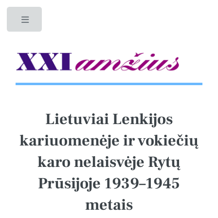
Toggle
Lietuviai Lenkijos
kariuomenėje ir vokiečių
karo nelaisvėje Rytų
Prūsijoje 1939–1945
metais