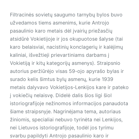
Filtracinės sovietų saugumo tarnybų bylos buvo
užvedamos tiems asmenims, kurie Antrojo
pasaulinio karo metais dėl įvairių priežasčių
atsidūrė Vokietijoje ir jos okupuotose šalyse (tai
karo belaisviai, nacistinių konclagerių ir kalėjimų
kaliniai, išvežtieji prievartiniams darbams į
Vokietiją ir kitų kategorijų asmenys). Straipsnio
autorius peržiūrėjo visas 59-ojo apyrašo bylas ir
surado kelis šimtus bylų asmenų, kurie 1939
metais dalyvavo Vokietijos-Lenkijos kare ir pateko
į vokiečių nelaisvę. Didelė dalis šios ligi šiol
istoriografijoje nežinomos informacijos panaudota
šiame straipsnyje. Nagrinėjama tema, autoriaus
žiniomis, specialiai nebuvo tyrinėta nei Lenkijos,
nei Lietuvos istoriografijoje, todėl jos tyrimu
svarbu papildyti Antrojo pasaulinio karo ir