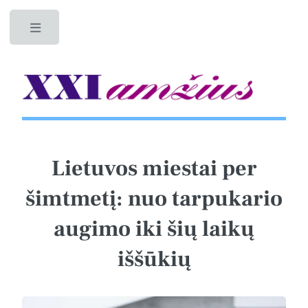
Toggle
Lietuvos miestai per
šimtmetį: nuo tarpukario
augimo iki šių laikų
iššūkių