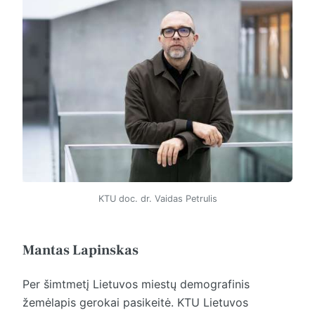
KTU doc. dr. Vaidas Petrulis
Mantas Lapinskas
Per šimtmetį Lietuvos miestų demografinis
žemėlapis gerokai pasikeitė. KTU Lietuvos