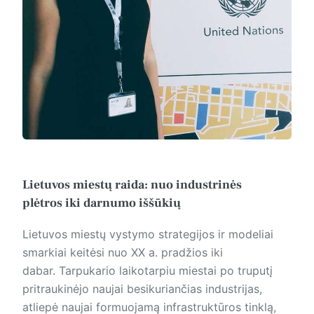
Lietuvos miestų raida: nuo industrinės
plėtros iki darnumo iššūkių
Lietuvos miestų vystymo strategijos ir modeliai
smarkiai keitėsi nuo XX a. pradžios iki
dabar. Tarpukario laikotarpiu miestai po truputį
pritraukinėjo naujai besikuriančias industrijas,
atliepė naujai formuojamą infrastruktūros tinklą,