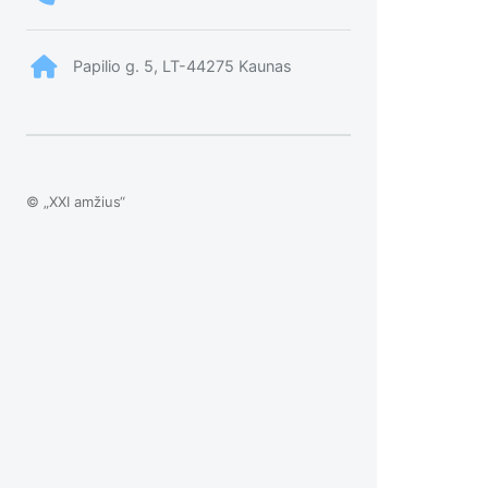
Papilio g. 5, LT-44275 Kaunas
© „XXI amžius“