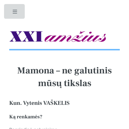
Toggle
Mamona – ne galutinis
mūsų tikslas
Kun. Vytenis VAŠKELIS
Ką renkamės?