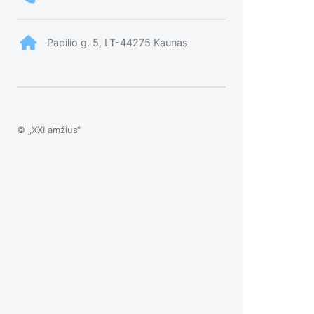
Papilio g. 5, LT-44275 Kaunas
© „XXI amžius“