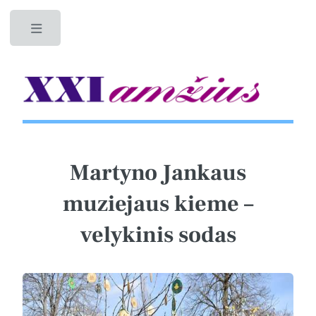
Toggle
Martyno Jankaus
muziejaus kieme –
velykinis sodas