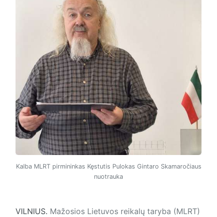
Kalba MLRT pirmininkas Kęstutis Pulokas Gintaro Skamaročiaus
nuotrauka
VILNIUS.
Mažosios Lietuvos reikalų taryba (MLRT)