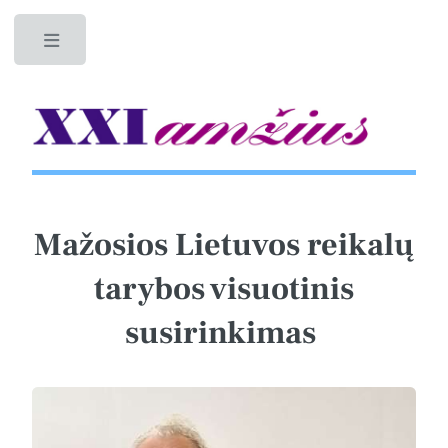
Toggle
Mažosios Lietuvos reikalų
tarybos visuotinis
susirinkimas