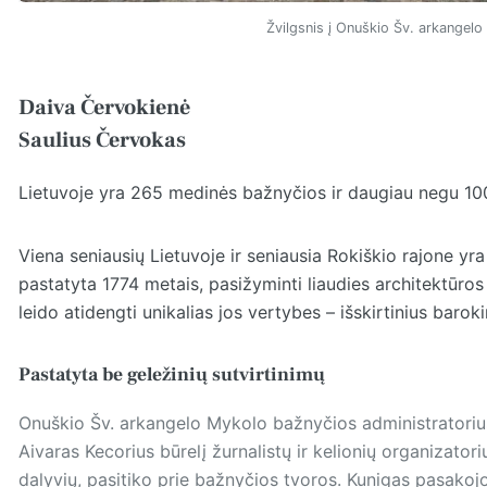
Žvilgsnis į Onuškio Šv. arkangel
Daiva Červokienė
Saulius Červokas
Lietuvoje yra 265 medinės bažnyčios ir daugiau negu 10
Viena seniausių Lietuvoje ir seniausia Rokiškio rajone y
pastatyta 1774 metais, pasižyminti liaudies architektūro
leido atidengti unikalias jos vertybes – išskirtinius barok
Pastatyta be geležinių sutvirtinimų
Onuškio Šv. arkangelo Mykolo bažnyčios administratoriu
Aivaras Kecorius būrelį žurnalistų ir kelionių organizato
dalyvių, pasitiko prie bažnyčios tvoros. Kunigas pasako