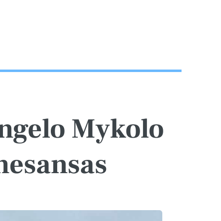
angelo Mykolo
enesansas