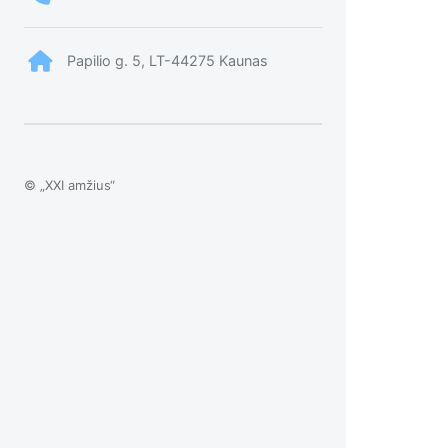
Papilio g. 5, LT-44275 Kaunas
© „XXI amžius“