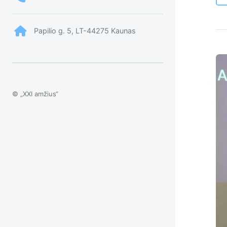
Papilio g. 5, LT-44275 Kaunas
© „XXI amžius“