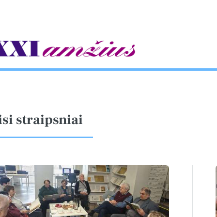
gle
isi straipsniai