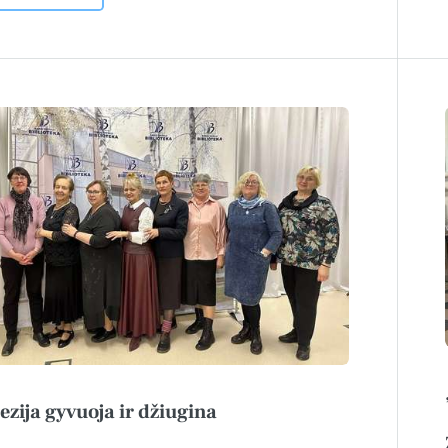
ezija gyvuoja ir džiugina