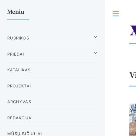
Meniu
Tog
RUBRIKOS
PRIEDAI
KATALIKAS
V
PROJEKTAI
ARCHYVAS
REDAKCIJA
MŪSŲ BIČIULIAI