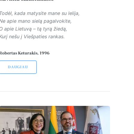
Todėl, kada matysite mane su lelija,
Ne apie mano sielą pagalvokite,
O apie Lietuvą – tą tyrą žiedą,
Kurį nešu į Viešpaties rankas.
Robertas Keturakis, 1996
DAUGIAU