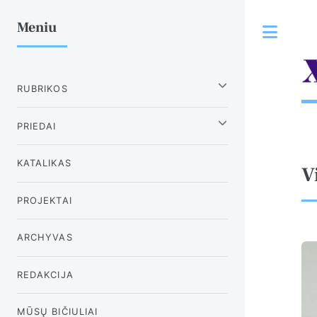
Meniu
Tog
RUBRIKOS
PRIEDAI
KATALIKAS
V
PROJEKTAI
ARCHYVAS
REDAKCIJA
MŪSŲ BIČIULIAI