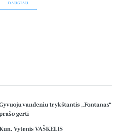
DAUGIAU
Gyvuoju vandeniu trykštantis „Fontanas“
prašo gerti
Kun. Vytenis VAŠKELIS