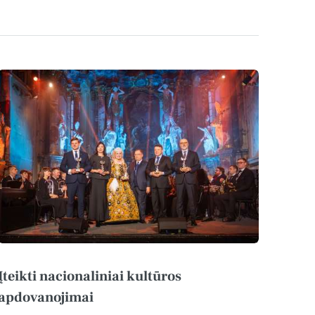
Įteikti nacionaliniai kultūros
apdovanojimai