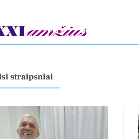
gle
isi straipsniai