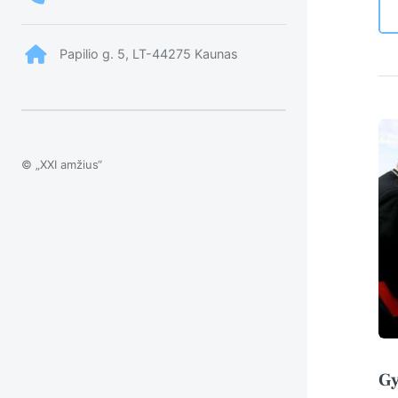
Papilio g. 5, LT-44275 Kaunas
© „XXI amžius“
Gy