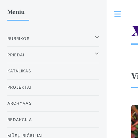
Meniu
Tog
RUBRIKOS
PRIEDAI
KATALIKAS
V
PROJEKTAI
ARCHYVAS
REDAKCIJA
MŪSŲ BIČIULIAI