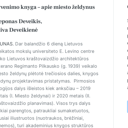
venimo knyga – apie miesto želdynus
eponas Deveikis,
iva Deveikienė
UNAS.
Dar balandžio 6 dieną Lietuvos
eikatos mokslų universiteto E. Levino centre
yko Lietuvos kraštovaizdžio architektūros
terano Regimanto Pilkausko (g. 1939) veikalo
esto želdynų plėtotė trečiosios dalies, knygos
ldynų projektavimas pristatymas. Pirmosios
logijos dalys išleistos kiek anksčiau – 2019
ais (I. Miesto želdynai) ir 2020 metais (II.
aštovaizdžio planavimas). Visos trys dalys
ikiai parengtos, patraukliai sumaketuotos,
siai iliustruotos (nuotraukos, brėžiniai,
hemos), turi akademinius knygos struktūros