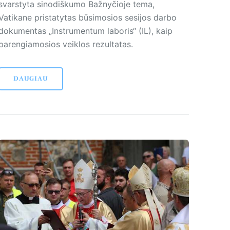
svarstyta sinodiškumo Bažnyčioje tema,
Vatikane pristatytas būsimosios sesijos darbo
dokumentas „Instrumentum laboris“ (IL), kaip
parengiamosios veiklos rezultatas.
DAUGIAU