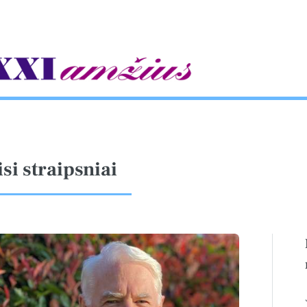
gle
isi straipsniai