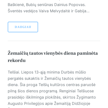
Baškienė, Bubių seniūnas Dainius Popovas.
Šventės vedėjos Vaiva Melvydaitė ir Gabija…
DAUGIAU
Žemaičių tautos vienybės diena paminėta
rekordu
Telšiai. Liepos 13-ąją minima Durbės mūšio
pergalės sukaktis ir Žemaičių tautos vienybės
diena. Šia proga Telšių kultūros centras paruošė
pilną šios dienos programą. Renginiai Telšiuose
prasidėjo iškilminga plokštės, skirtos Žygimanto
Augusto Privilegijos apie Žemaitiją Didžiojoje