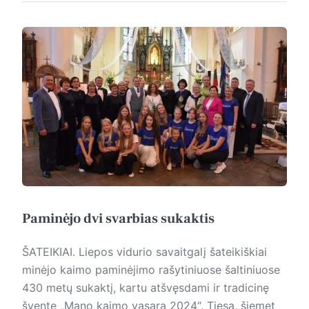
Paminėjo dvi svarbias sukaktis
ŠATEIKIAI. Liepos vidurio savaitgalį šateikiškiai
minėjo kaimo paminėjimo rašytiniuose šaltiniuose
430 metų sukaktį, kartu atšvęsdami ir tradicinę
šventę „Mano kaimo vasara 2024“. Tiesa, šiemet