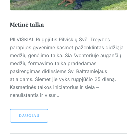
Metinė talka
PILVIŠKIAI. Rugpjūtis Pilviškių Švč. Trejybės
parapijos gyvenime kasmet paženklintas didžiąja
medžių genėjimo talka. Šia šventoriuje augančių
medžių formavimo talka pradedamas
pasirengimas didiesiems Šv. Baltramiejaus
atlaidams. Šiemet jie vyks rugpjūčio 25 dieną.
Kasmetinės talkos iniciatorius ir siela –
nenuilstantis ir visur…
DAUGIAU