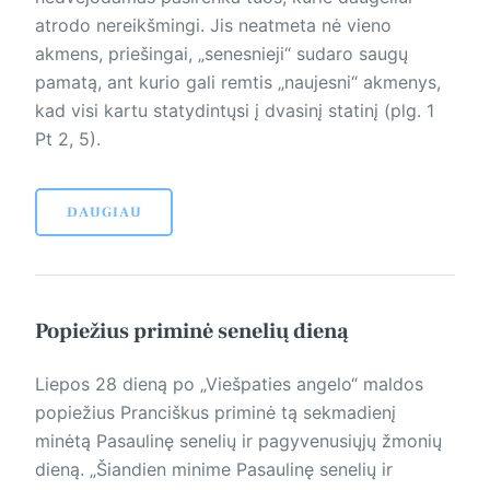
atrodo nereikšmingi. Jis neatmeta nė vieno
akmens, priešingai, „senesnieji“ sudaro saugų
pamatą, ant kurio gali remtis „naujesni“ akmenys,
kad visi kartu statydintųsi į dvasinį statinį (plg. 1
Pt 2, 5).
DAUGIAU
Popiežius priminė senelių dieną
Liepos 28 dieną po „Viešpaties angelo“ maldos
popiežius Pranciškus priminė tą sekmadienį
minėtą Pasaulinę senelių ir pagyvenusiųjų žmonių
dieną. „Šiandien minime Pasaulinę senelių ir