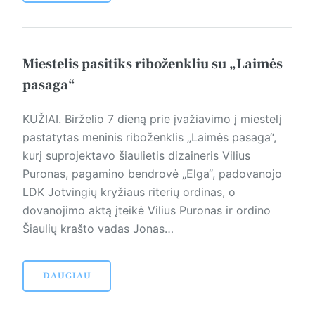
Miestelis pasitiks riboženkliu su „Laimės
pasaga“
KUŽIAI. Birželio 7 dieną prie įvažiavimo į miestelį
pastatytas meninis riboženklis „Laimės pasaga“,
kurį suprojektavo šiaulietis dizaineris Vilius
Puronas, pagamino bendrovė „Elga“, padovanojo
LDK Jotvingių kryžiaus riterių ordinas, o
dovanojimo aktą įteikė Vilius Puronas ir ordino
Šiaulių krašto vadas Jonas…
DAUGIAU