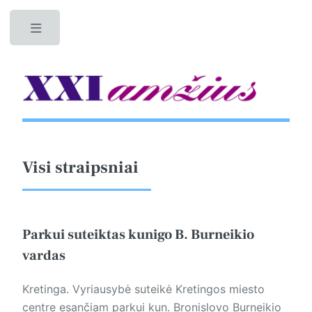
Toggle
Visi straipsniai
Parkui suteiktas kunigo B. Burneikio
vardas
Kretinga. Vyriausybė suteikė Kretingos miesto
centre esančiam parkui kun. Bronislovo Burneikio