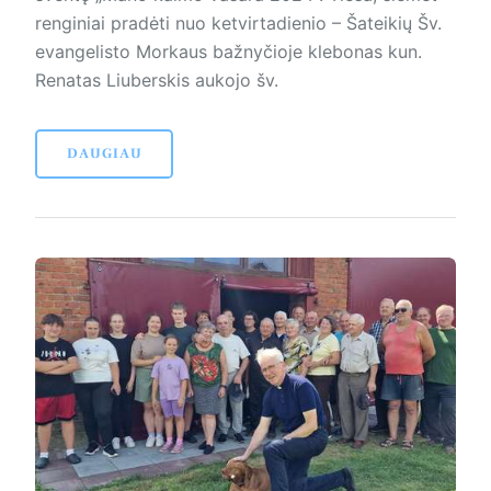
renginiai pradėti nuo ketvirtadienio – Šateikių Šv.
evangelisto Morkaus bažnyčioje klebonas kun.
Renatas Liuberskis aukojo šv.
DAUGIAU