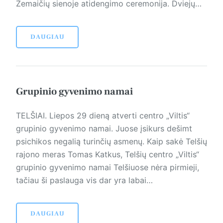
Žemaičių sienoje atidengimo ceremonija. Dviejų…
DAUGIAU
Grupinio gyvenimo namai
TELŠIAI. Liepos 29 dieną atverti centro „Viltis“
grupinio gyvenimo namai. Juose įsikurs dešimt
psichikos negalią turinčių asmenų. Kaip sakė Telšių
rajono meras Tomas Katkus, Telšių centro „Viltis“
grupinio gyvenimo namai Telšiuose nėra pirmieji,
tačiau ši paslauga vis dar yra labai…
DAUGIAU