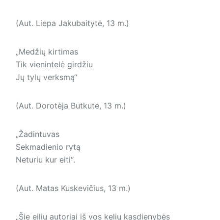
(Aut. Liepa Jakubaitytė, 13 m.)
„Medžių kirtimas
Tik vienintelė girdžiu
Jų tylų verksmą“
(Aut. Dorotėja Butkutė, 13 m.)
„Žadintuvas
Sekmadienio rytą
Neturiu kur eiti“.
(Aut. Matas Kuskevičius, 13 m.)
„Šie eilių autoriai iš vos kelių kasdienybės