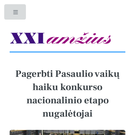
Toggle
Pagerbti Pasaulio vaikų
haiku konkurso
nacionalinio etapo
nugalėtojai