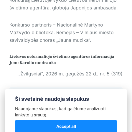
švietimo agentūra, globoja Japonijos ambasada.
Konkurso partneris – Nacionalinė Martyno
Mažvydo biblioteka. Rėmėjas – Vilniaus miesto
savivaldybės choras „Jauna muzika“.
Lietuvos neformaliojo švietimo agentūros informacija
Jono Karolio nuotrauka
„Žvilgsniai“, 2026 m. gegužės 22 d., nr. 5 (319)
Žymos:
Žvilgsniai
Ši svetainė naudoja slapukus
Naudojame slapukus, kad galėtume analizuoti
lankytojų srautą.
Redakcija
Accept all